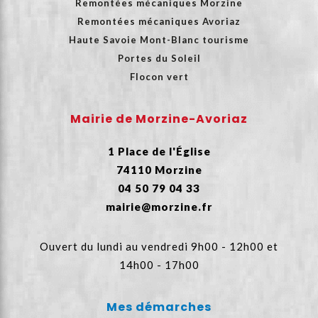
Remontées mécaniques Morzine
Remontées mécaniques Avoriaz
Haute Savoie Mont-Blanc tourisme
Portes du Soleil
Flocon vert
Mairie de Morzine-Avoriaz
1 Place de l'Église
74110 Morzine
04 50 79 04 33
mairie@morzine.fr
Ouvert du lundi au vendredi 9h00 - 12h00 et
14h00 - 17h00
Mes démarches