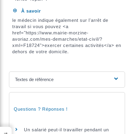
À savoir
le médecin indique également sur l'arrêt de
travail si vous pouvez <a
href="https://www.mairie-morzine-
avoriaz.com/mes-demarches/etat-civil/?
xml=F18724">exercer certaines activités</a> en
dehors de votre domicile.
Textes de référence
Questions ? Réponses !
Un salarié peut-il travailler pendant un
→