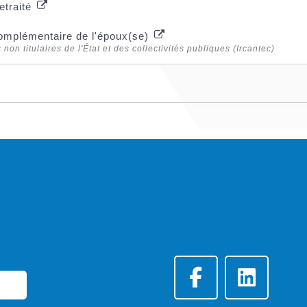
etraité
 complémentaire de l'époux(se)
non titulaires de l'État et des collectivités publiques (Ircantec)