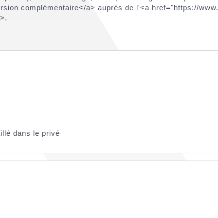
éversion complémentaire</a> auprès de l'<a href="https://ww
>.
llé dans le privé