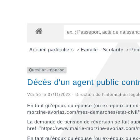
Accueil particuliers
Famille - Scolarité
Pen
>
>
Question-réponse
Décès d'un agent public contr
Vérifié le 07/11/2022 - Direction de l'information léga
En tant qu'époux ou épouse (ou ex-époux ou ex-
morzine-avoriaz.com/mes-demarches/etat-civil/
La demande de pension de réversion se fait aup
href="https://www.mairie-morzine-avoriaz.com/me
En tant qu'époux ou épouse (ou ex-époux ou ex-é