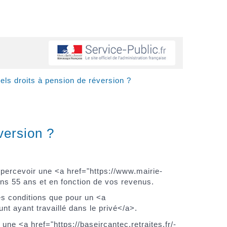
els droits à pension de réversion ?
version ?
percevoir une <a href="https://www.mairie-
s 55 ans et en fonction de vos revenus.
es conditions que pour un <a
t ayant travaillé dans le privé</a>.
e <a href="https://baseircantec.retraites.fr/-