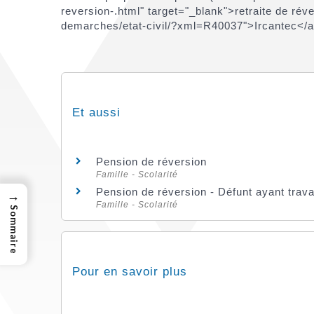
reversion-.html" target="_blank">retraite de r
demarches/etat-civil/?xml=R40037">Ircantec</a
Et aussi
Pension de réversion
Famille - Scolarité
Pension de réversion - Défunt ayant travai
→
Famille - Scolarité
Sommaire
Pour en savoir plus