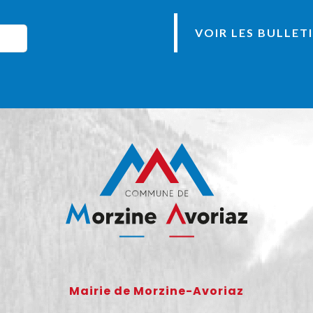
VOIR LES BULLET
Mairie de Morzine-Avoriaz