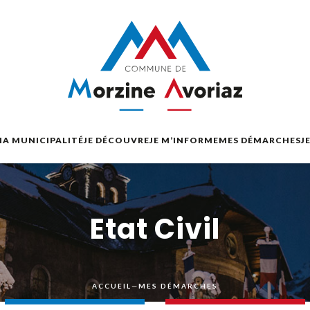
A MUNICIPALITÉ
JE DÉCOUVRE
JE M’INFORME
MES DÉMARCHES
J
Etat Civil
ACCUEIL
—
MES DÉMARCHES