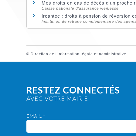
Mes droits en cas de décès d'un proche r
Caisse nationale d'assurance vieillesse
Ircantec : droits à pension de réversion
Institution de retraite complémentaire des agents 
©
Direction de l'information légale et administrative
RESTEZ CONNECTÉS
AVEC VOTRE MAIRIE
EMAIL *