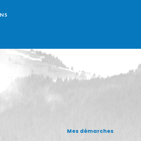
INS
Mes démarches