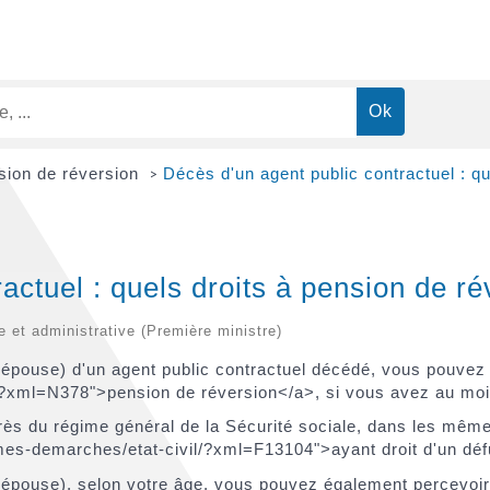
sion de réversion
Décès d'un agent public contractuel : qu
>
actuel : quels droits à pension de ré
le et administrative (Première ministre)
épouse) d'un agent public contractuel décédé, vous pouvez 
?xml=N378">pension de réversion</a>, si vous avez au moin
rès du régime général de la Sécurité sociale, dans les mêm
s-demarches/etat-civil/?xml=F13104">ayant droit d'un défun
pouse), selon votre âge, vous pouvez également percevoir un