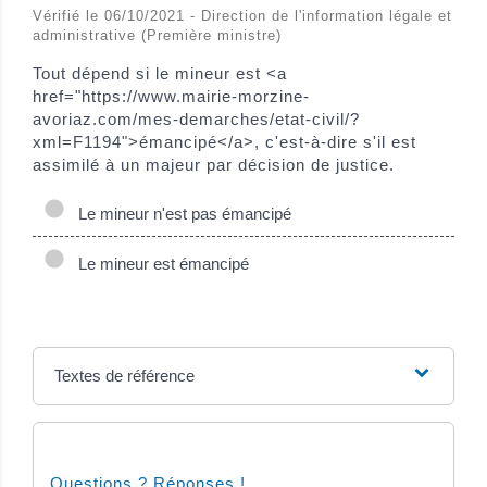
Vérifié le 06/10/2021 - Direction de l'information légale et
administrative (Première ministre)
Tout dépend si le mineur est <a
href="https://www.mairie-morzine-
avoriaz.com/mes-demarches/etat-civil/?
xml=F1194">émancipé</a>, c'est-à-dire s'il est
assimilé à un majeur par décision de justice.
Le mineur n'est pas émancipé
Le mineur est émancipé
Textes de référence
Questions ? Réponses !