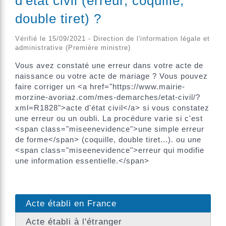
d'état civil (erreur, coquille,
double tiret) ?
Vérifié le 15/09/2021 - Direction de l'information légale et
administrative (Première ministre)
Vous avez constaté une erreur dans votre acte de
naissance ou votre acte de mariage ? Vous pouvez
faire corriger un <a href="https://www.mairie-
morzine-avoriaz.com/mes-demarches/etat-civil/?
xml=R1828">acte d'état civil</a> si vous constatez
une erreur ou un oubli. La procédure varie si c'est
<span class="miseenevidence">une simple erreur
de forme</span> (coquille, double tiret...). ou une
<span class="miseenevidence">erreur qui modifie
une information essentielle.</span>
Acte établi en France
Acte établi à l'étranger