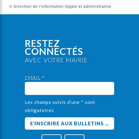
©
Direction de l'information légale et administrative
RESTEZ
CONNECTÉS
AVEC VOTRE MAIRIE
EMAIL *
Les champs suivis d'une * sont
obligatoires