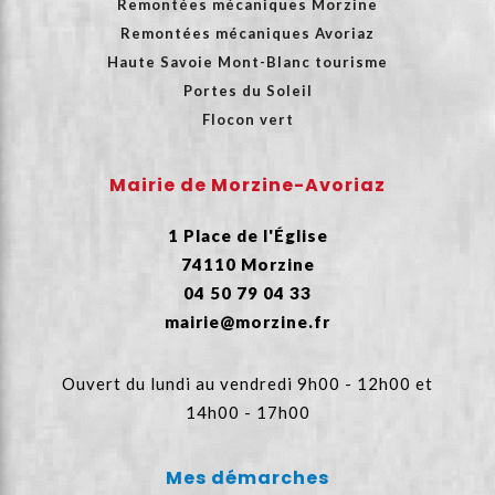
Remontées mécaniques Morzine
Remontées mécaniques Avoriaz
Haute Savoie Mont-Blanc tourisme
Portes du Soleil
Flocon vert
Mairie de Morzine-Avoriaz
1 Place de l'Église
74110 Morzine
04 50 79 04 33
mairie@morzine.fr
Ouvert du lundi au vendredi 9h00 - 12h00 et
14h00 - 17h00
Mes démarches