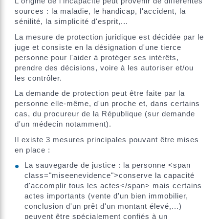
L'origine de l'incapacité peut provenir de différentes
sources : la maladie, le handicap, l'accident, la
sénilité, la simplicité d'esprit,...
La mesure de protection juridique est décidée par le
juge et consiste en la désignation d'une tierce
personne pour l'aider à protéger ses intérêts,
prendre des décisions, voire à les autoriser et/ou
les contrôler.
La demande de protection peut être faite par la
personne elle-même, d'un proche et, dans certains
cas, du procureur de la République (sur demande
d'un médecin notamment).
Il existe 3 mesures principales pouvant être mises
en place :
La sauvegarde de justice : la personne <span
class="miseenevidence">conserve la capacité
d'accomplir tous les actes</span> mais certains
actes importants (vente d'un bien immobilier,
conclusion d'un prêt d'un montant élevé,...)
peuvent être spécialement confiés à un