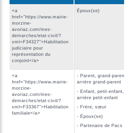
<a
Époux(se)
href="https://www.mairie-
morzine-
avoriaz.com/mes-
demarches/etat-civil/?
xml=F34327">Habilitation
judiciaire pour
représentation du
conjoint</a>
<a
- Parent, grand-parent,
href="https://www.mairie-
arrière grand-parent
morzine-
- Enfant, petit-enfant,
avoriaz.com/mes-
arrière petit-enfant
demarches/etat-civil/?
xml=F33367">Habilitation
- Frère, sœur
familiale</a>
- Époux(se)
- Partenaire de Pacs