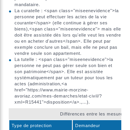
mandataire.
La curatelle : <span class="miseenevidence">la
personne peut effectuer les actes de la vie
courante</span> (elle continue à gérer ses
biens),<span class="miseenevidence"> mais elle
doit être assistée dès lors qu'elle veut les vendre
ou en acheter d'autres</span>. Elle peut par
exemple conclure un bail, mais elle ne peut pas
vendre seule son appartement.
La tutelle : <span class="miseenevidence">la
personne ne peut pas gérer seule son bien et
son patrimoine</span>. Elle est assistée
systématiquement par un tuteur pour tous les
actes (administration,<a
href="https://www.mairie-morzine-
avoriaz.com/mes-demarches/etat-civil/?
xml=R15441">disposition</a>.,...).
Différences entre les mesures de
Type de protection
Demandeur