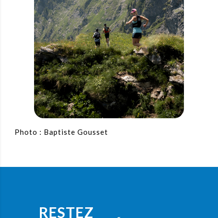
Photo : Baptiste Gousset
RESTEZ