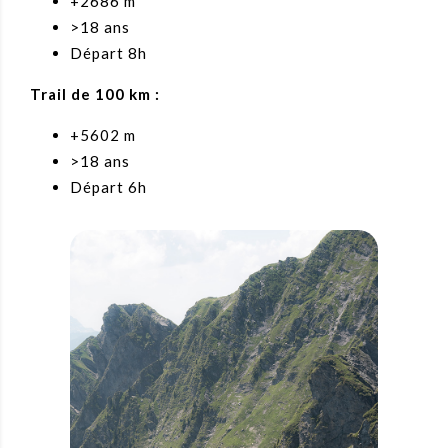
+2686 m
>18 ans
Départ 8h
Trail de 100 km :
+5602 m
>18 ans
Départ 6h