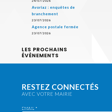
24/07/2026
Avoriaz : enquêtes de
branchement
23/07/2026
Agence postale fermée
23/07/2026
LES PROCHAINS
ÉVÈNEMENTS
RESTEZ CONNECTÉS
AVEC VOTRE MAIRIE
EMAIL *