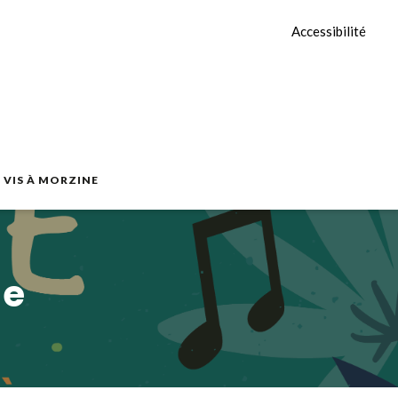
Accessibilité
E VIS À MORZINE
ue