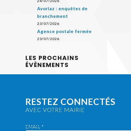
24/07/2026
Avoriaz : enquêtes de
branchement
23/07/2026
Agence postale fermée
23/07/2026
LES PROCHAINS
ÉVÈNEMENTS
RESTEZ CONNECTÉS
AVEC VOTRE MAIRIE
EMAIL *