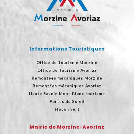
Informations Touristiques
Office de Tourisme Morzine
Office de Tourisme Avoriaz
Remontées mécaniques Morzine
Remontées mécaniques Avoriaz
Haute Savoie Mont-Blanc tourisme
Portes du Soleil
Flocon vert
Mairie de Morzine-Avoriaz