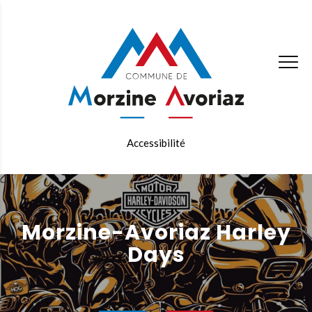
Accessibilité
Morzine-Avoriaz Harley
Days