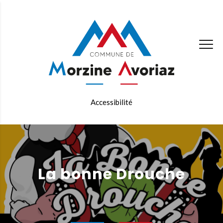
Accessibilité
La bonne Drouche