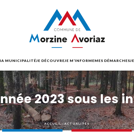
A MUNICIPALITÉ
JE DÉCOUVRE
JE M’INFORME
MES DÉMARCHES
J
’année 2023 sous les 
ACCUEIL
—
ACTUALITÉS