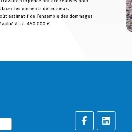
travaux d’urgence ont été réalisés pour
placer les éléments défectueux.
coût estimatif de l’ensemble des dommages
évalué à +/- 450 000 €.