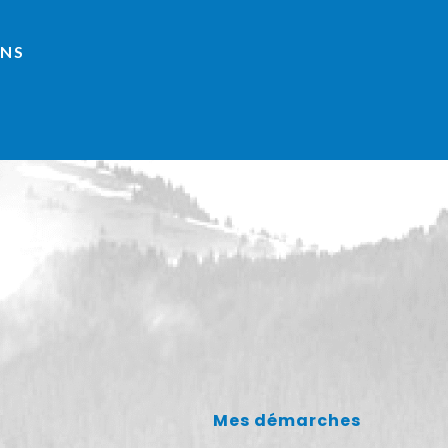
INS
Mes démarches