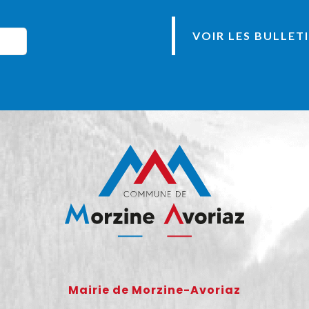
VOIR LES BULLET
Mairie de Morzine-Avoriaz