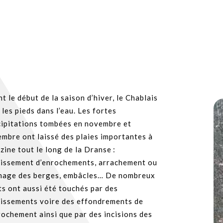
t le début de la saison d’hiver, le Chablais
 les pieds dans l’eau. Les fortes
cipitations tombées en novembre et
mbre ont laissé des plaies importantes à
ine tout le long de la Dranse :
aissement d’enrochements, arrachement ou
nage des berges, embâcles… De nombreux
s ont aussi été touchés par des
aissements voire des effondrements de
rochement ainsi que par des incisions des