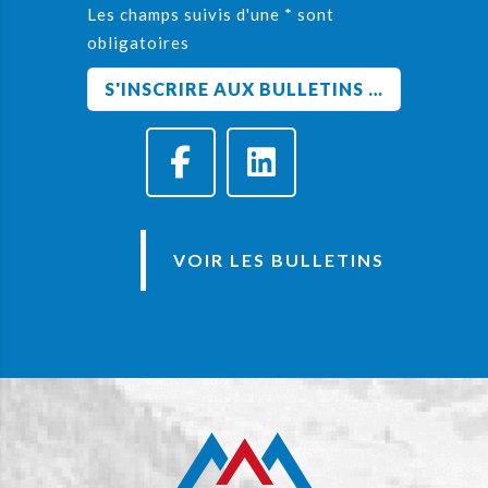
Les champs suivis d'une * sont
obligatoires
VOIR LES BULLETINS