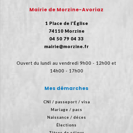
Mairie de Morzine-Avoriaz
1 Place de l'Église
74110 Morzine
04 50 79 04 33
mairie@morzine.fr
Ouvert du lundi au vendredi 9h00 - 12h00 et
14h00 - 17h00
Mes démarches
CNI / passeport / visa
Mariage / pacs
Naissance / déces
Élections
Titres de séjour