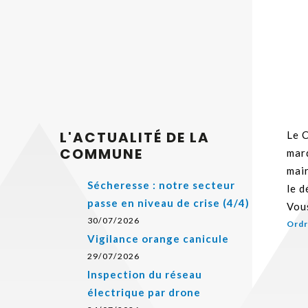
L'ACTUALITÉ DE LA
Le C
COMMUNE
mard
mai
Sécheresse : notre secteur
le d
passe en niveau de crise (4/4)
Vous
30/07/2026
Ordr
Vigilance orange canicule
29/07/2026
Inspection du réseau
électrique par drone