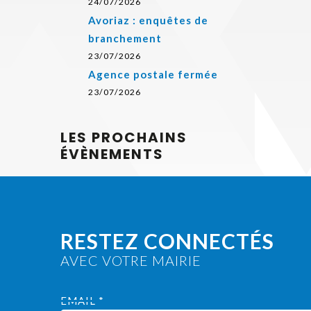
24/07/2026
Avoriaz : enquêtes de
branchement
23/07/2026
Agence postale fermée
23/07/2026
LES PROCHAINS
ÉVÈNEMENTS
RESTEZ CONNECTÉS
AVEC VOTRE MAIRIE
EMAIL *