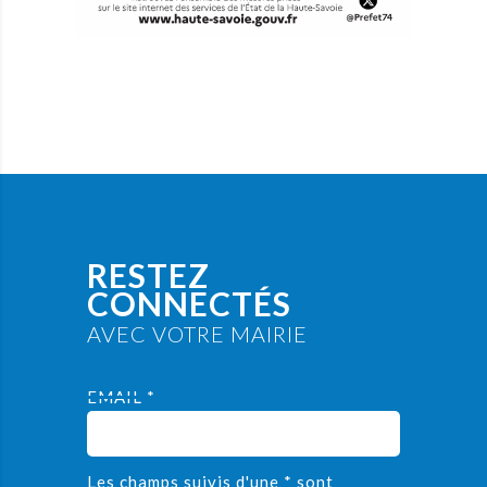
RESTEZ
CONNECTÉS
AVEC VOTRE MAIRIE
EMAIL *
Les champs suivis d'une * sont