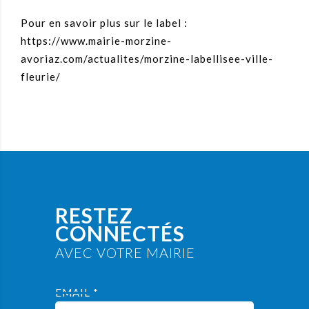
Pour en savoir plus sur le label :
https://www.mairie-morzine-
avoriaz.com/actualites/morzine-labellisee-ville-
fleurie/
RESTEZ
CONNECTÉS
AVEC VOTRE MAIRIE
EMAIL *