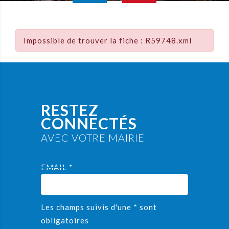
Impossible de trouver la fiche : R59748.xml
RESTEZ
CONNECTÉS
AVEC VOTRE MAIRIE
EMAIL *
Les champs suivis d'une * sont
obligatoires